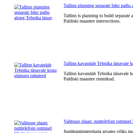
Tallinn planning separate bike paths
Tallinn is planning to build separate 
Paldiski maantee intersections.
Tallinn kavandab Tehnika tänavale ko
Tallinn kavandab Tehnika tänavale kog
Paldiski maantee ristmikud.
Valitsuse plaan: nutitelefoni ostmisel
Justiitsministeeriumi arvates võiks nu