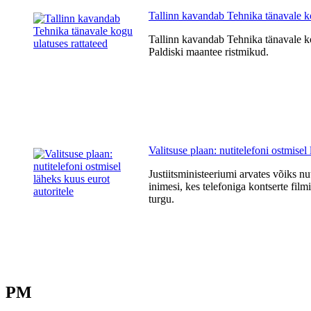
Tallinn kavandab Tehnika tänavale ko
Tallinn kavandab Tehnika tänavale kog
Paldiski maantee ristmikud.
Valitsuse plaan: nutitelefoni ostmisel
Justiitsministeeriumi arvates võiks nu
inimesi, kes telefoniga kontserte fil
turgu.
PM