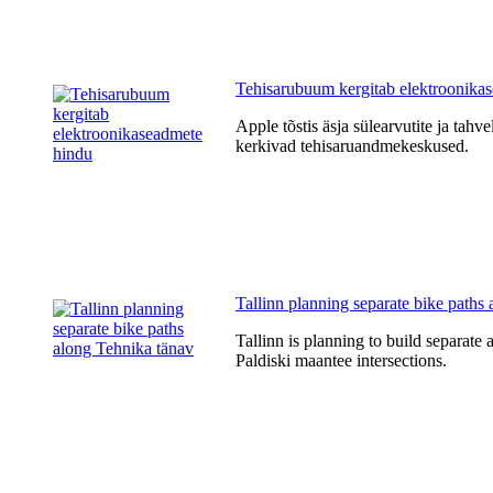
Tehisarubuum kergitab elektroonika
Apple tõstis äsja sülearvutite ja tahv
kerkivad tehisaruandmekeskused.
Tallinn planning separate bike paths
Tallinn is planning to build separate 
Paldiski maantee intersections.