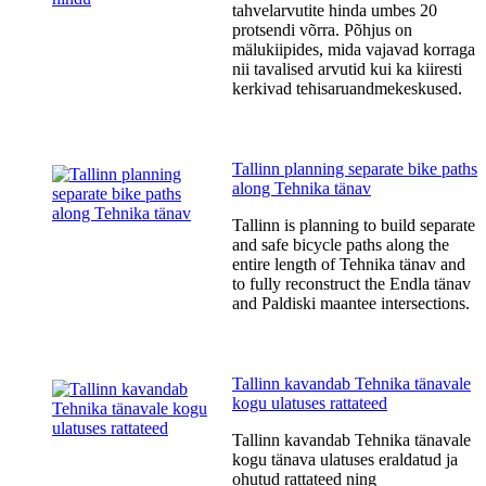
tahvelarvutite hinda umbes 20
protsendi võrra. Põhjus on
mälukiipides, mida vajavad korraga
nii tavalised arvutid kui ka kiiresti
kerkivad tehisaruandmekeskused.
Tallinn planning separate bike paths
along Tehnika tänav
Tallinn is planning to build separate
and safe bicycle paths along the
entire length of Tehnika tänav and
to fully reconstruct the Endla tänav
and Paldiski maantee intersections.
Tallinn kavandab Tehnika tänavale
kogu ulatuses rattateed
Tallinn kavandab Tehnika tänavale
kogu tänava ulatuses eraldatud ja
ohutud rattateed ning